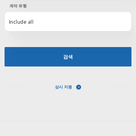
계약 유형
Include all
검색
상시 지원