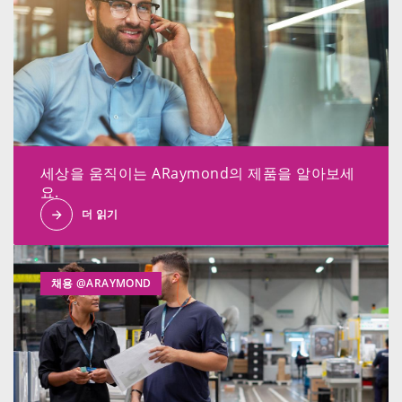
세상을 움직이는 ARaymond의 제품을 알아보세
요.
더 읽기
채용 @ARAYMOND