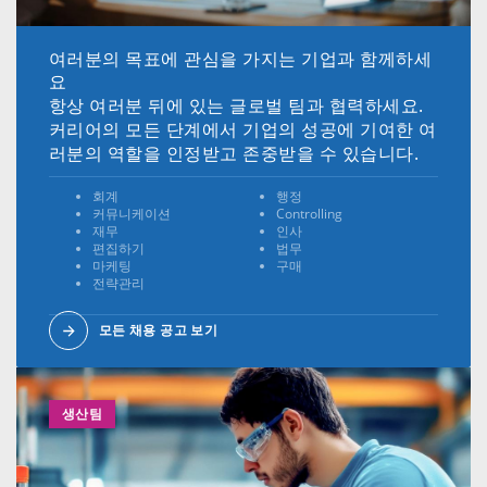
여러분의 목표에 관심을 가지는 기업과 함께하세
요
항상 여러분 뒤에 있는 글로벌 팀과 협력하세요.
커리어의 모든 단계에서 기업의 성공에 기여한 여
러분의 역할을 인정받고 존중받을 수 있습니다.
회계
행정
커뮤니케이션
Controlling
재무
인사
편집하기
법무
마케팅
구매
전략관리
모든 채용 공고 보기
생산팀