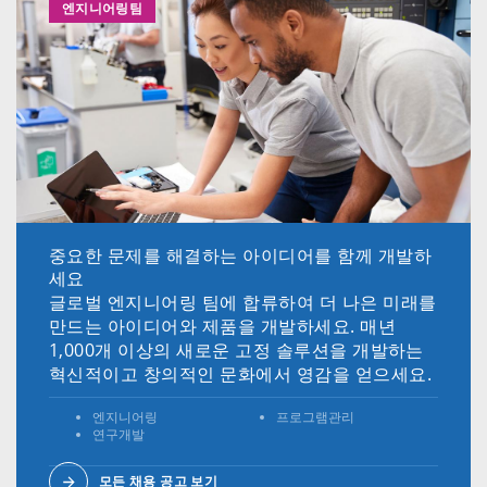
엔지니어링팀
중요한 문제를 해결하는 아이디어를 함께 개발하
세요
글로벌 엔지니어링 팀에 합류하여 더 나은 미래를
만드는 아이디어와 제품을 개발하세요. 매년
1,000개 이상의 새로운 고정 솔루션을 개발하는
혁신적이고 창의적인 문화에서 영감을 얻으세요.
엔지니어링
프로그램관리
연구개발
모든 채용 공고 보기