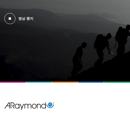
영상 중지
Menu
Pied