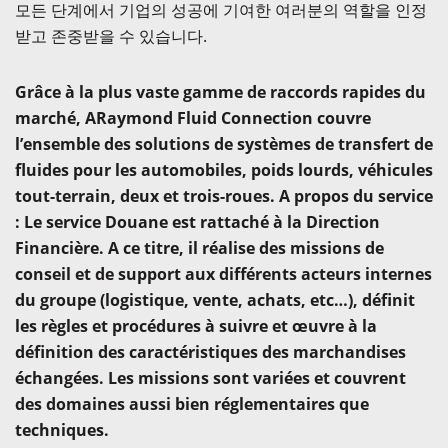
모든 단계에서 기업의 성공에 기여한 여러분의 역할을 인정
받고 존중받을 수 있습니다.
Grâce à la plus vaste gamme de raccords rapides du
marché, ARaymond Fluid Connection couvre
l’ensemble des solutions de systèmes de transfert de
fluides pour les automobiles, poids lourds, véhicules
tout-terrain, deux et trois-roues. A propos du service
: Le service Douane est rattaché à la Direction
Financière. A ce titre, il réalise des missions de
conseil et de support aux différents acteurs internes
du groupe (logistique, vente, achats, etc…), définit
les règles et procédures à suivre et œuvre à la
définition des caractéristiques des marchandises
échangées. Les missions sont variées et couvrent
des domaines aussi bien réglementaires que
techniques.