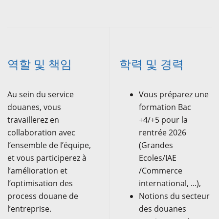
역할 및 책임
학력 및 경력
Au sein du service
Vous préparez une
douanes, vous
formation Bac
travaillerez en
+4/+5 pour la
collaboration avec
rentrée 2026
l’ensemble de l’équipe,
(Grandes
et vous participerez à
Ecoles/IAE
l’amélioration et
/Commerce
l’optimisation des
international, ...),
process douane de
Notions du secteur
l’entreprise.
des douanes