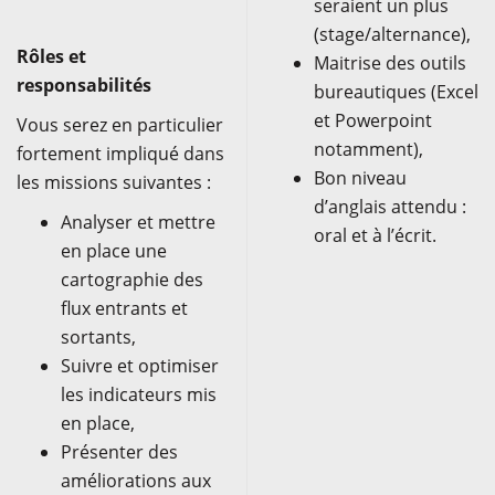
seraient un plus
(stage/alternance),
Rôles et
Maitrise des outils
responsabilités
bureautiques (Excel
et Powerpoint
Vous serez en particulier
notamment),
fortement impliqué dans
Bon niveau
les missions suivantes :
d’anglais attendu :
Analyser et mettre
oral et à l’écrit.
en place une
cartographie des
flux entrants et
sortants,
Suivre et optimiser
les indicateurs mis
en place,
Présenter des
améliorations aux