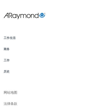
Menu
Pied
工作生活
de
商务
page
工作
历史
Footer
submenu
网站地图
法律条款