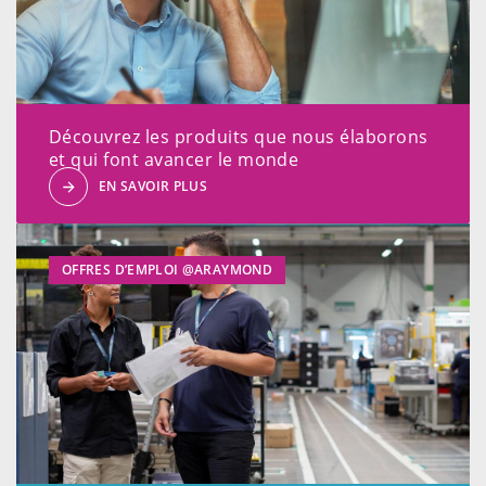
Découvrez les produits que nous élaborons
et qui font avancer le monde
EN SAVOIR PLUS
OFFRES D’EMPLOI @ARAYMOND