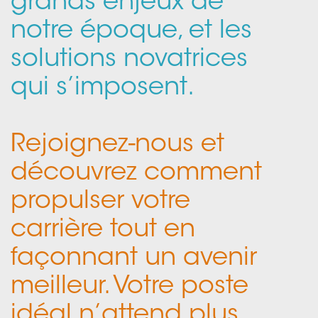
grands enjeux de
notre époque, et les
solutions novatrices
qui s’imposent.
Rejoignez-nous et
découvrez comment
propulser votre
carrière tout en
façonnant un avenir
meilleur. Votre poste
idéal n’attend plus