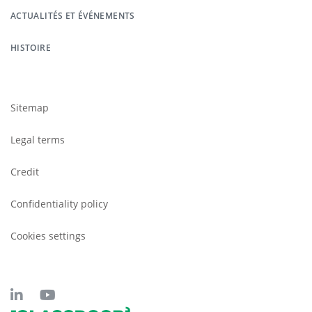
ACTUALITÉS ET ÉVÉNEMENTS
HISTOIRE
Footer
submenu
Sitemap
Legal terms
Credit
Confidentiality policy
Cookies settings
LinkedIn
Youtube