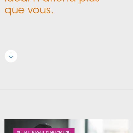
que vous.
VIE AU TRAVAIL @ARAYMOND