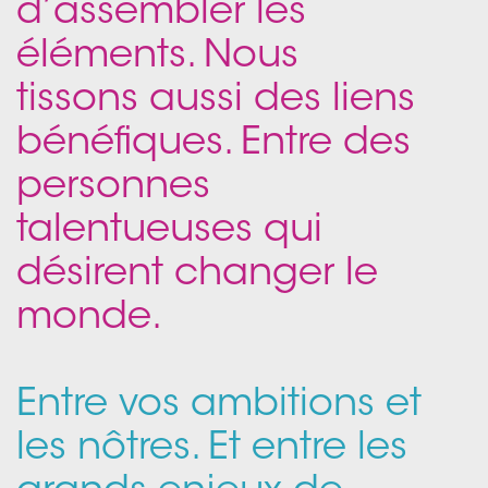
d’assembler les
éléments. Nous
tissons aussi des liens
bénéfiques. Entre des
personnes
talentueuses qui
désirent changer le
monde.
Entre vos ambitions et
les nôtres. Et entre les