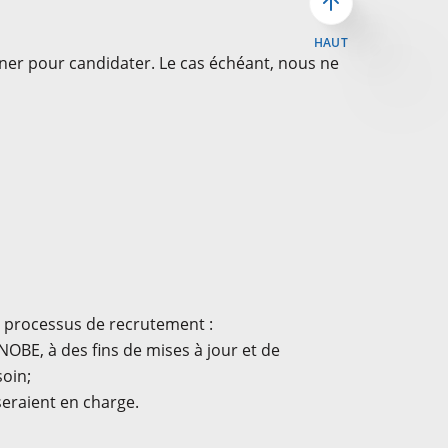
HAUT
er pour candidater. Le cas échéant, nous ne
 processus de recrutement :
BE, à des fins de mises à jour et de
soin;
seraient en charge.