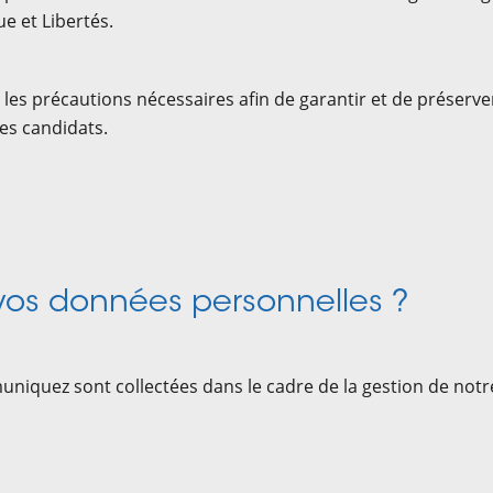
e et Libertés.
s précautions nécessaires afin de garantir et de préserver l
es candidats.
vos données personnelles ?
iquez sont collectées dans le cadre de la gestion de not