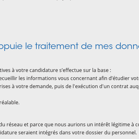
appuie le traitement de mes donn
ves à votre candidature s’effectue sur la base :
cueillir les informations vous concernant afin d’étudier vo
rises à votre demande, puis de l'exécution d'un contrat auqu
réalable.
 du réseau et parce que nous aurions un intérêt légitime à
ndidature seraient intégrés dans votre dossier du personnel.