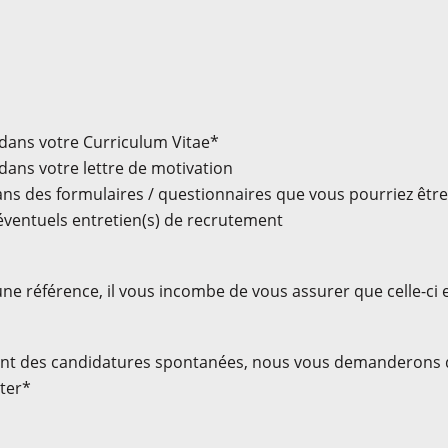
dans votre Curriculum Vitae*
dans votre lettre de motivation
ans des formulaires / questionnaires que vous pourriez êtr
éventuels entretien(s) de recrutement
 référence, il vous incombe de vous assurer que celle-ci 
tement des candidatures spontanées, nous vous demanderons d
ater*