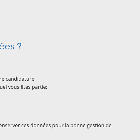
ées ?
tre candidature;
el vous êtes partie;
 conserver ces données pour la bonne gestion de