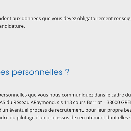
dent aux données que vous devez obligatoirement renseign
candidature.
s personnelles ?
personnelles que vous nous communiquez dans le cadre du
AS du Réseau ARaymond, sis 113 cours Berriat – 38000 GRENO
 d’un éventuel process de recrutement, pour leur propre be
cadre du pilotage d’un processus de recrutement dont elles 