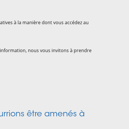
latives à la manière dont vous accédez au
d’information, nous vous invitons à prendre
urrions être amenés à