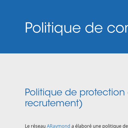
Politique de con
Politique de protectio
recrutement)
Le réseau
ARaymond
a élaboré une politique de