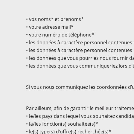
• vos noms* et prénoms*
• votre adresse mail*
• votre numéro de téléphone*
• les données à caractère personnel contenues 
• les données à caractère personnel contenues 
• les données que vous pourriez nous fournir d
• les données que vous communiqueriez lors d’
Si vous nous communiquez les coordonnées d’une
Par ailleurs, afin de garantir le meilleur trai
• le/les pays dans lequel vous souhaitez candid
• la/les fonction(s) souhaitée(s)*
• le(s) type(s) d’offre(s) recherchée(s)*