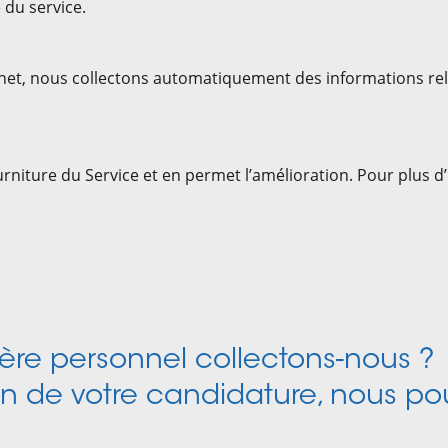
é du service.
nternet, nous collectons automatiquement des informations re
urniture du Service et en permet l’amélioration. Pour plus 
ère personnel collectons-nous ?
on de votre candidature, nous po