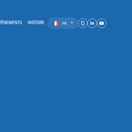
ÉVÉNEMENTS
HISTOIRE
FR
LinkedIn
Youtube
Glassdoor