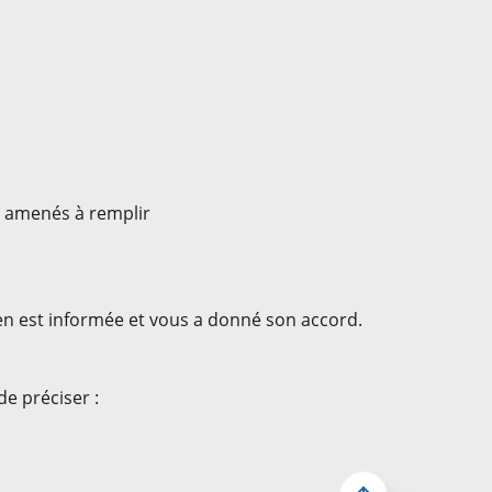
e amenés à remplir
en est informée et vous a donné son accord.
e préciser :