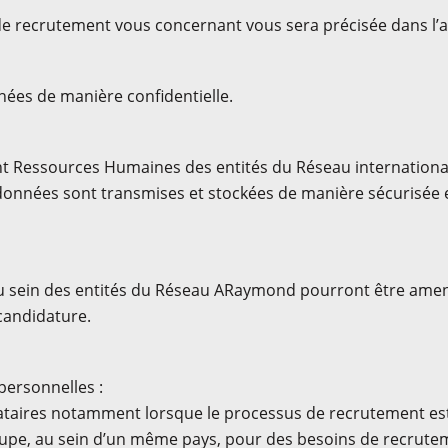
de recrutement vous concernant vous sera précisée dans l’
nées de manière confidentielle.
t Ressources Humaines des entités du Réseau internationa
onnées sont transmises et stockées de manière sécurisée et
u sein des entités du Réseau ARaymond pourront être amen
 candidature.
personnelles :
taires notamment lorsque le processus de recrutement est,
roupe, au sein d’un même pays, pour des besoins de recrute