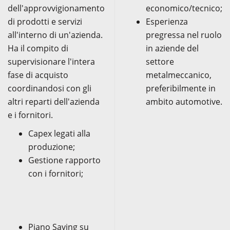
dell'approvvigionamento
economico/tecnico;
di prodotti e servizi
Esperienza
all'interno di un'azienda.
pregressa nel ruolo
Ha il compito di
in aziende del
supervisionare l'intera
settore
fase di acquisto
metalmeccanico,
coordinandosi con gli
preferibilmente in
altri reparti dell'azienda
ambito automotive.
e i fornitori.
Capex legati alla
produzione;
Gestione rapporto
con i fornitori;
Piano Saving su