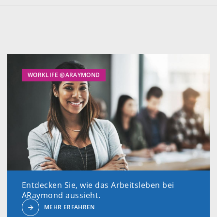
WORKLIFE @ARAYMOND
Entdecken Sie, wie das Arbeitsleben bei
ARaymond aussieht.
MEHR ERFAHREN