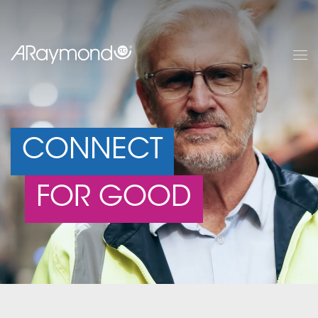
Direkt
zum
Inhalt
CONNECT
FOR THE FUTURE